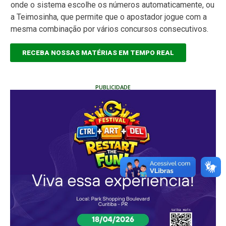
onde o sistema escolhe os números automaticamente, ou
a Teimosinha, que permite que o apostador jogue com a
mesma combinação por vários concursos consecutivos.
RECEBA NOSSAS MATÉRIAS EM TEMPO REAL
PUBLICIDADE