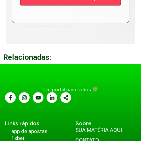
Relacionadas:
Um portal para todos
...
Links rápidos
Sobre
SUA MATÉRIA AQUI
app de apostas
1xbet
CONTATO