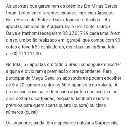
As apostas que garantiram os prêmios Em Minas Gerais
foram feitas em diferentes cidades, incluindo Araguari,
Belo Horizonte, Estrela Dalva, Igarapé e Itanhomi. As
apostas simples de Araguari, Belo Horizonte, Estrela
Dalva e Itanhomi receberam R$ 37.037,29 cada uma. Além
disso, um bolão realizado em Igarapé, que contou com 90
cotas e teve três ganhadores, distribuiu um prêmio total
de R$ 111.111,30.
No total, 57 apostas em todo o Brasil conseguiram acertar
a quina e dividiram a premiação correspondente. Para
participar da Mega-Sena, os apostadores podem escolher
de 6 a 20 números entre os 60 disponíveis no volante. A
premiação principal é destinada àqueles que acertam as
seis dezenas sorteadas, enquanto também existem
prêmios para quem acerta quatro (quadra) ou cinco
números (quina).
Os jogadores ainda têm a opção de utilizar a Surpresinha,