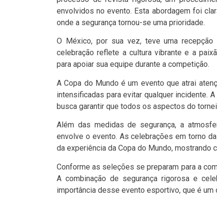
envolvidos no evento. Esta abordagem foi cla
onde a segurança tornou-se uma prioridade.
O México, por sua vez, teve uma recepção d
celebração reflete a cultura vibrante e a pa
para apoiar sua equipe durante a competição.
A Copa do Mundo é um evento que atrai atençã
intensificadas para evitar qualquer incidente. 
busca garantir que todos os aspectos do tornei
Além das medidas de segurança, a atmosfe
envolve o evento. As celebrações em torno d
da experiência da Copa do Mundo, mostrando c
Conforme as seleções se preparam para a comp
A combinação de segurança rigorosa e cele
importância desse evento esportivo, que é um