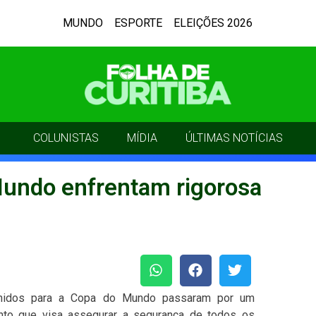
MUNDO
ESPORTE
ELEIÇÕES 2026
COLUNISTAS
MÍDIA
ÚLTIMAS NOTÍCIAS
Mundo enfrentam rigorosa
nidos para a Copa do Mundo passaram por um
nto que visa assegurar a segurança de todos os