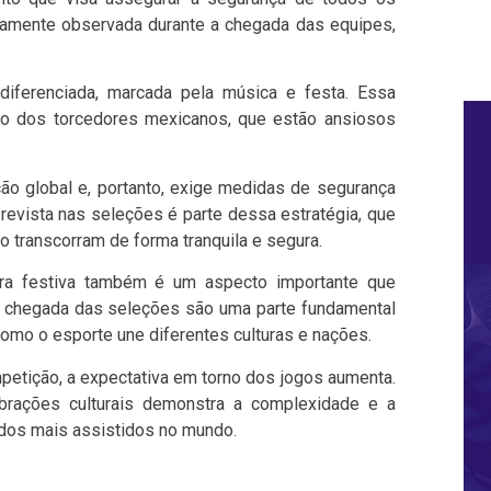
ramente observada durante a chegada das equipes,
iferenciada, marcada pela música e festa. Essa
ixão dos torcedores mexicanos, que estão ansiosos
o global e, portanto, exige medidas de segurança
A revista nas seleções é parte dessa estratégia, que
o transcorram de forma tranquila e segura.
ra festiva também é um aspecto importante que
a chegada das seleções são uma parte fundamental
omo o esporte une diferentes culturas e nações.
etição, a expectativa em torno dos jogos aumenta.
brações culturais demonstra a complexidade e a
 dos mais assistidos no mundo.