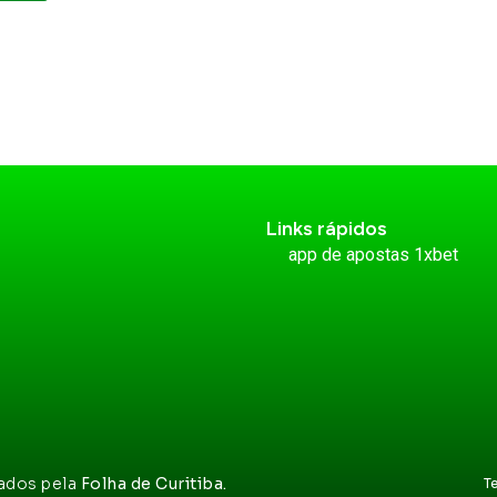
Links rápidos
app de apostas 1xbet
vados pela
Folha de Curitiba.
T