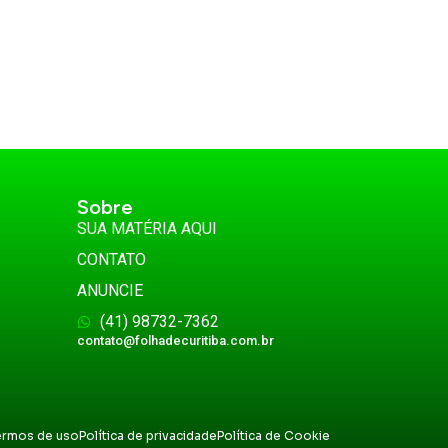
Sobre
SUA MATÉRIA AQUI
CONTATO
ANUNCIE
(41) 98732-7362
contato@folhadecuritiba.com.br
ermos de uso
Política de privacidade
Política de Cookie