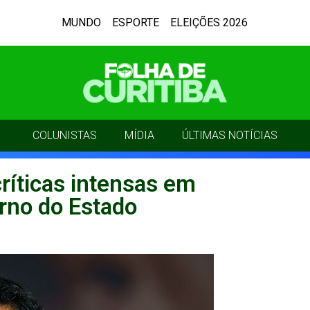
MUNDO
ESPORTE
ELEIÇÕES 2026
COLUNISTAS
MÍDIA
ÚLTIMAS NOTÍCIAS
ríticas intensas em
rno do Estado