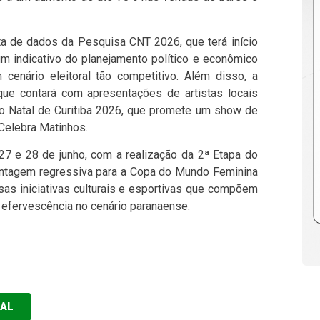
eta de dados da Pesquisa CNT 2026, que terá início
um indicativo do planejamento político e econômico
cenário eleitoral tão competitivo. Além disso, a
que contará com apresentações de artistas locais
o Natal de Curitiba 2026, que promete um show de
Celebra Matinhos.
7 e 28 de junho, com a realização da 2ª Etapa do
ontagem regressiva para a Copa do Mundo Feminina
sas iniciativas culturais e esportivas que compõem
 efervescência no cenário paranaense.
EAL