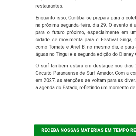
restaurantes.
Enquanto isso, Curitiba se prepara para a col
na próxima segunda-feira, dia 29. O evento é 
para o futuro próximo, especialmente em um 
cidade se movimenta para o Festival Ginga, 
como Tomate e Ariel B, no mesmo dia, e para 
águas no Tingui e a segunda edição do Disney 
O surf também estará em destaque nos dias 2
Circuito Paranaense de Surf Amador. Com a c
em 2027, as atenções se voltam para as diver
a agenda do Estado, refletindo um momento de
RECEBA NOSSAS MATÉRIAS EM TEMPO R