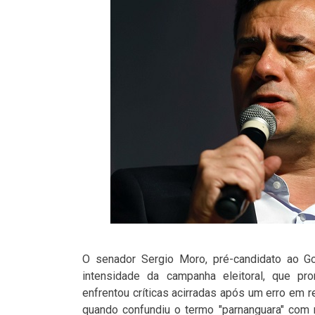
O senador Sergio Moro, pré-candidato ao G
intensidade da campanha eleitoral, que pro
enfrentou críticas acirradas após um erro em
quando confundiu o termo "parnanguara" com r