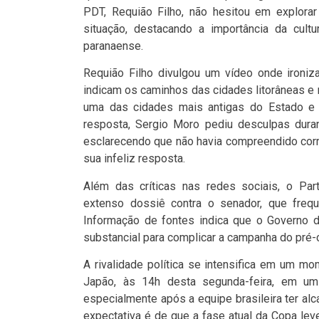
PDT, Requião Filho, não hesitou em explorar
situação, destacando a importância da cultu
paranaense.
Requião Filho divulgou um vídeo onde ironiz
indicam os caminhos das cidades litorâneas e 
uma das cidades mais antigas do Estado e 
resposta, Sergio Moro pediu desculpas duran
esclarecendo que não havia compreendido corr
sua infeliz resposta.
Além das críticas nas redes sociais, o Par
extenso dossiê contra o senador, que frequ
Informação de fontes indica que o Governo
substancial para complicar a campanha do pré-c
A rivalidade política se intensifica em um m
Japão, às 14h desta segunda-feira, em um 
especialmente após a equipe brasileira ter a
expectativa é de que a fase atual da Copa le