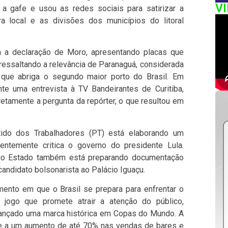
V
 a gafe e usou as redes sociais para satirizar a
ra local e as divisões dos municípios do litoral
a a declaração de Moro, apresentando placas que
ressaltando a relevância de Paranaguá, considerada
que abriga o segundo maior porto do Brasil. Em
te uma entrevista à TV Bandeirantes de Curitiba,
etamente a pergunta da repórter, o que resultou em
tido dos Trabalhadores (PT) está elaborando um
entemente critica o governo do presidente Lula.
 do Estado também está preparando documentação
andidato bolsonarista ao Palácio Iguaçu.
omento em que o Brasil se prepara para enfrentar o
jogo que promete atrair a atenção do público,
lcançado uma marca histórica em Copas do Mundo. A
ve a um aumento de até 70% nas vendas de bares e