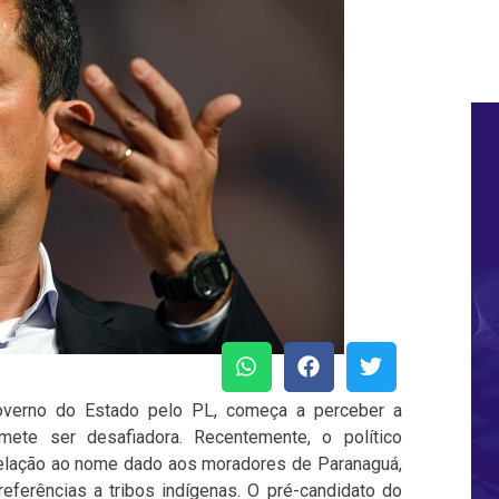
overno do Estado pelo PL, começa a perceber a
mete ser desafiadora. Recentemente, o político
 relação ao nome dado aos moradores de Paranaguá,
eferências a tribos indígenas. O pré-candidato do