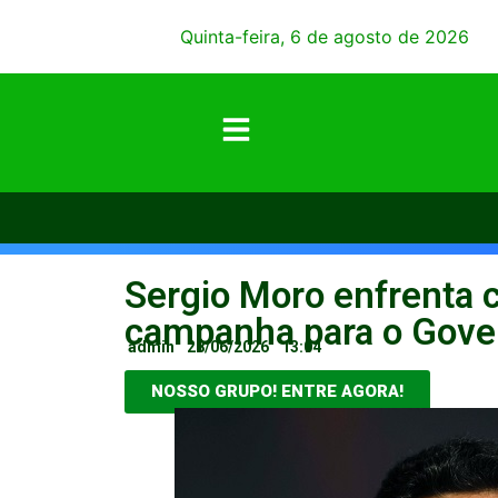
Quinta-feira, 6 de agosto de 2026
Sergio Moro enfrenta c
campanha para o Gove
admin
28/06/2026
13:04
NOSSO GRUPO! ENTRE AGORA!