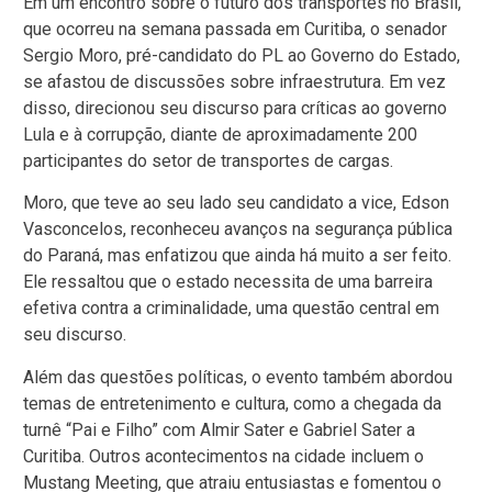
Em um encontro sobre o futuro dos transportes no Brasil,
que ocorreu na semana passada em Curitiba, o senador
Sergio Moro, pré-candidato do PL ao Governo do Estado,
se afastou de discussões sobre infraestrutura. Em vez
disso, direcionou seu discurso para críticas ao governo
Lula e à corrupção, diante de aproximadamente 200
participantes do setor de transportes de cargas.
Moro, que teve ao seu lado seu candidato a vice, Edson
Vasconcelos, reconheceu avanços na segurança pública
do Paraná, mas enfatizou que ainda há muito a ser feito.
Ele ressaltou que o estado necessita de uma barreira
efetiva contra a criminalidade, uma questão central em
seu discurso.
Além das questões políticas, o evento também abordou
temas de entretenimento e cultura, como a chegada da
turnê “Pai e Filho” com Almir Sater e Gabriel Sater a
Curitiba. Outros acontecimentos na cidade incluem o
Mustang Meeting, que atraiu entusiastas e fomentou o