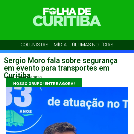
COLUNISTAS
MÍDIA
ÚLTIMAS NOTÍCIAS
Sergio Moro fala sobre segurança
em evento para transportes em
Curitiba
admin
12/04/2026
10:50
NOSSO GRUPO! ENTRE AGORA!