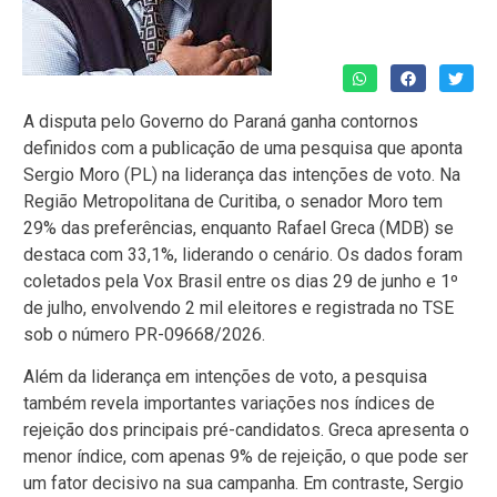
A disputa pelo Governo do Paraná ganha contornos
definidos com a publicação de uma pesquisa que aponta
Sergio Moro (PL) na liderança das intenções de voto. Na
Região Metropolitana de Curitiba, o senador Moro tem
29% das preferências, enquanto Rafael Greca (MDB) se
destaca com 33,1%, liderando o cenário. Os dados foram
coletados pela Vox Brasil entre os dias 29 de junho e 1º
de julho, envolvendo 2 mil eleitores e registrada no TSE
sob o número PR-09668/2026.
Além da liderança em intenções de voto, a pesquisa
também revela importantes variações nos índices de
rejeição dos principais pré-candidatos. Greca apresenta o
menor índice, com apenas 9% de rejeição, o que pode ser
um fator decisivo na sua campanha. Em contraste, Sergio