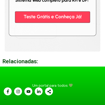
Relacionadas:
Um portal para todos
...