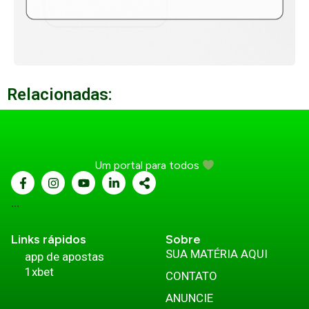
Relacionadas:
Um portal para todos
...
Links rápidos
Sobre
SUA MATÉRIA AQUI
app de apostas
1xbet
CONTATO
ANUNCIE