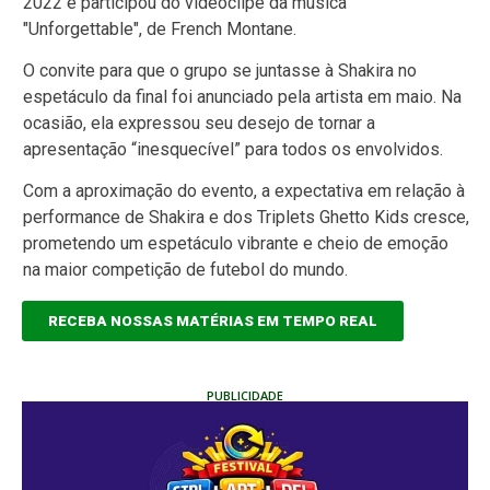
2022 e participou do videoclipe da música
"Unforgettable", de French Montane.
O convite para que o grupo se juntasse à Shakira no
espetáculo da final foi anunciado pela artista em maio. Na
ocasião, ela expressou seu desejo de tornar a
apresentação “inesquecível” para todos os envolvidos.
Com a aproximação do evento, a expectativa em relação à
performance de Shakira e dos Triplets Ghetto Kids cresce,
prometendo um espetáculo vibrante e cheio de emoção
na maior competição de futebol do mundo.
RECEBA NOSSAS MATÉRIAS EM TEMPO REAL
PUBLICIDADE