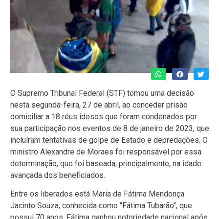
O Supremo Tribunal Federal (STF) tomou uma decisão
nesta segunda-feira, 27 de abril, ao conceder prisão
domiciliar a 18 réus idosos que foram condenados por
sua participação nos eventos de 8 de janeiro de 2023, que
incluíram tentativas de golpe de Estado e depredações. O
ministro Alexandre de Moraes foi responsável por essa
determinação, que foi baseada, principalmente, na idade
avançada dos beneficiados.
Entre os liberados está Maria de Fátima Mendonça
Jacinto Souza, conhecida como "Fátima Tubarão", que
possui 70 anos. Fátima ganhou notoriedade nacional após