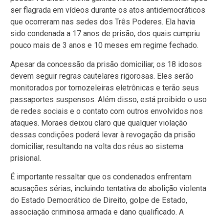
ser flagrada em vídeos durante os atos antidemocráticos
que ocorreram nas sedes dos Três Poderes. Ela havia
sido condenada a 17 anos de prisão, dos quais cumpriu
pouco mais de 3 anos e 10 meses em regime fechado.
Apesar da concessão da prisão domiciliar, os 18 idosos
devem seguir regras cautelares rigorosas. Eles serão
monitorados por tornozeleiras eletrônicas e terão seus
passaportes suspensos. Além disso, está proibido o uso
de redes sociais e o contato com outros envolvidos nos
ataques. Moraes deixou claro que qualquer violação
dessas condições poderá levar à revogação da prisão
domiciliar, resultando na volta dos réus ao sistema
prisional.
É importante ressaltar que os condenados enfrentam
acusações sérias, incluindo tentativa de abolição violenta
do Estado Democrático de Direito, golpe de Estado,
associação criminosa armada e dano qualificado. A