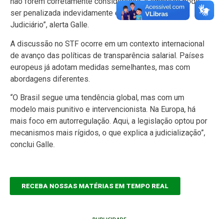
não forem corretamente consideradas, a empresa pode
ser penalizada indevidamente e ter que recorrer ao
Judiciário”, alerta Galle.
A discussão no STF ocorre em um contexto internacional
de avanço das políticas de transparência salarial. Países
europeus já adotam medidas semelhantes, mas com
abordagens diferentes.
“O Brasil segue uma tendência global, mas com um
modelo mais punitivo e intervencionista. Na Europa, há
mais foco em autorregulação. Aqui, a legislação optou por
mecanismos mais rígidos, o que explica a judicialização”,
conclui Galle.
RECEBA NOSSAS MATÉRIAS EM TEMPO REAL