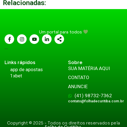
Relacionadas:
Um portal para todos
...
Links rápidos
Sobre
SUA MATÉRIA AQUI
app de apostas
1xbet
CONTATO
ANUNCIE
(41) 98732-7362
contato@folhadecuritiba.com.br
Copyright © 2025 - Todos os direitos reservados pela