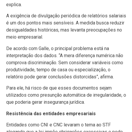
explica.
A exigência de divulgação periódica de relatórios salariais
é um dos pontos mais sensíveis. A medida busca reduzir
desigualdades históricas, mas levanta preocupações no
meio empresarial.
De acordo com Galle, o principal problema está na
interpretação dos dados. “A mera diferença numérica não
comprova discriminação. Sem considerar variáveis como
produtividade, tempo de casa ou especialização, o
relatório pode gerar conclusões distorcidas”, afirma.
Para ele, há risco de que esses documentos sejam
utilizados como presunção automática de irregularidade, o
que poderia gerar insegurança jurídica.
Resistência das entidades empresariais
Entidades como CNI e CNC levaram o tema ao STF
alegando que a lei impõe obrigações excessivas e pode