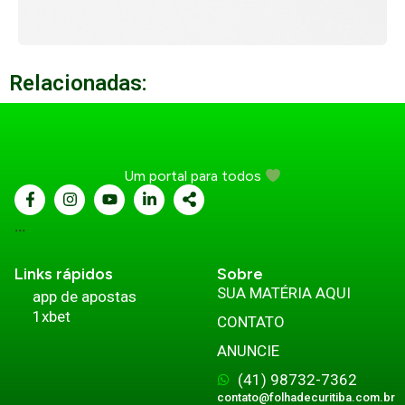
Relacionadas:
Um portal para todos
...
Links rápidos
Sobre
SUA MATÉRIA AQUI
app de apostas
1xbet
CONTATO
ANUNCIE
(41) 98732-7362
contato@folhadecuritiba.com.br