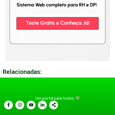
Relacionadas:
Um portal para todos
...