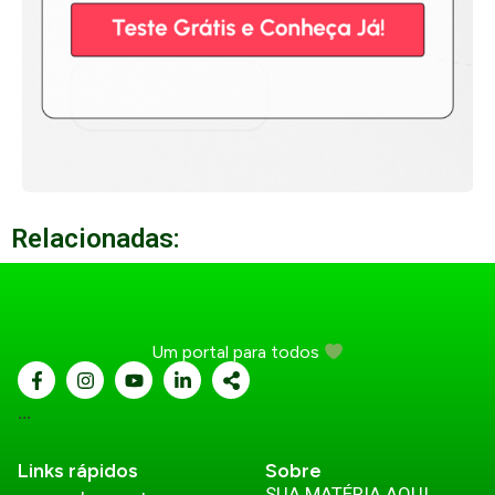
Relacionadas:
Um portal para todos
...
Links rápidos
Sobre
SUA MATÉRIA AQUI