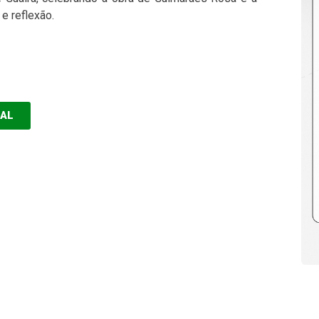
e reflexão.
EAL