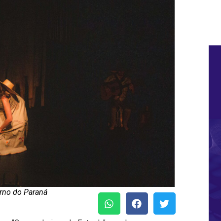
rno do Paraná