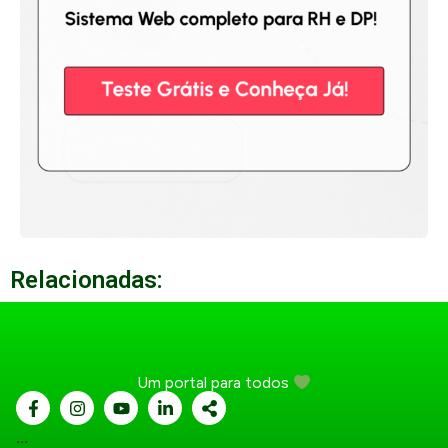
Relacionadas:
Um portal para todos
...