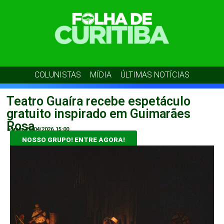
COLUNISTAS
MÍDIA
ÚLTIMAS NOTÍCIAS
Teatro Guaíra recebe espetáculo
gratuito inspirado em Guimarães
Rosa
admin
22/04/2026
15:00
NOSSO GRUPO! ENTRE AGORA!