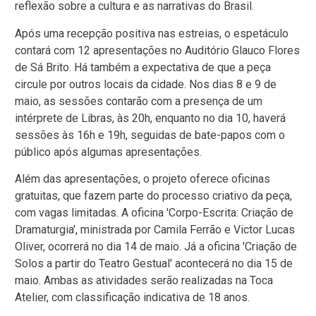
reflexão sobre a cultura e as narrativas do Brasil.
Após uma recepção positiva nas estreias, o espetáculo
contará com 12 apresentações no Auditório Glauco Flores
de Sá Brito. Há também a expectativa de que a peça
circule por outros locais da cidade. Nos dias 8 e 9 de
maio, as sessões contarão com a presença de um
intérprete de Libras, às 20h, enquanto no dia 10, haverá
sessões às 16h e 19h, seguidas de bate-papos com o
público após algumas apresentações.
Além das apresentações, o projeto oferece oficinas
gratuitas, que fazem parte do processo criativo da peça,
com vagas limitadas. A oficina 'Corpo-Escrita: Criação de
Dramaturgia', ministrada por Camila Ferrão e Victor Lucas
Oliver, ocorrerá no dia 14 de maio. Já a oficina 'Criação de
Solos a partir do Teatro Gestual' acontecerá no dia 15 de
maio. Ambas as atividades serão realizadas na Toca
Atelier, com classificação indicativa de 18 anos.