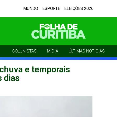
MUNDO
ESPORTE
ELEIÇÕES 2026
COLUNISTAS
MÍDIA
ÚLTIMAS NOTÍCIAS
 chuva e temporais
 dias