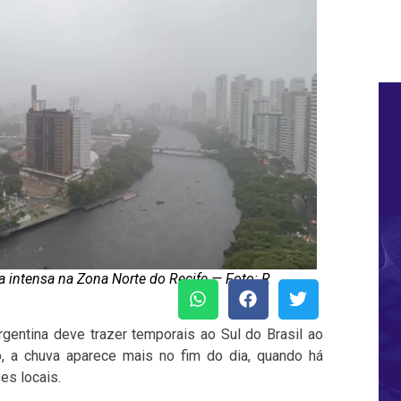
 intensa na Zona Norte do Recife — Foto: R
entina deve trazer temporais ao Sul do Brasil ao
 a chuva aparece mais no fim do dia, quando há
es locais.