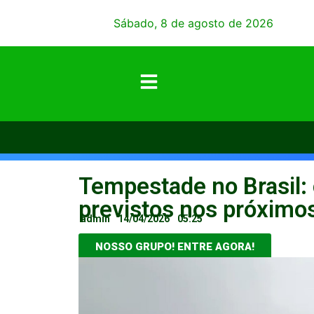
Sábado, 8 de agosto de 2026
Tempestade no Brasil:
previstos nos próximos
admin
14/04/2026
05:25
NOSSO GRUPO! ENTRE AGORA!