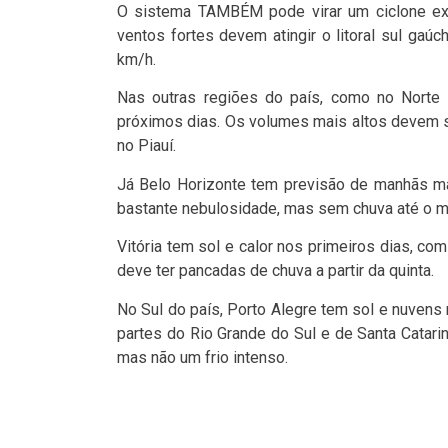
O sistema TAMBÉM pode virar um ciclone extr
ventos fortes devem atingir o litoral sul ga
km/h.
Nas outras regiões do país, como no Norte 
próximos dias. Os volumes mais altos devem s
no Piauí.
Já Belo Horizonte tem previsão de manhãs ma
bastante nebulosidade, mas sem chuva até o 
Vitória tem sol e calor nos primeiros dias, c
deve ter pancadas de chuva a partir da quinta.
No Sul do país, Porto Alegre tem sol e nuvens
partes do Rio Grande do Sul e de Santa Catari
mas não um frio intenso.