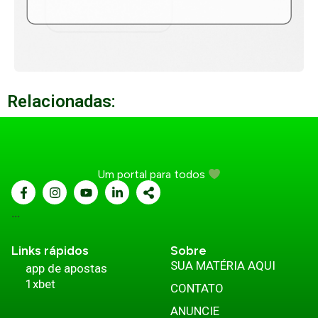
Relacionadas:
Um portal para todos
...
Links rápidos
Sobre
SUA MATÉRIA AQUI
app de apostas
1xbet
CONTATO
ANUNCIE