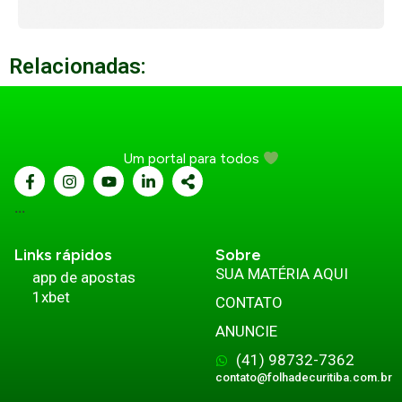
Relacionadas:
Um portal para todos
...
Links rápidos
Sobre
SUA MATÉRIA AQUI
app de apostas
1xbet
CONTATO
ANUNCIE
(41) 98732-7362
contato@folhadecuritiba.com.br