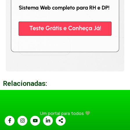
Relacionadas:
Um portal para todos
...