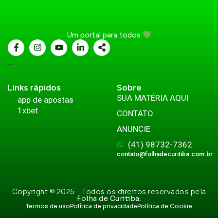
Um portal para todos
...
Links rápidos
Sobre
SUA MATÉRIA AQUI
app de apostas
1xbet
CONTATO
ANUNCIE
(41) 98732-7362
contato@folhadecuritiba.com.br
Copyright © 2025 - Todos os direitos reservados pela
Folha de Curitiba.
Termos de uso
Política de privacidade
Política de Cookie