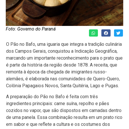
Foto: Governo do Paraná
O Pão no Bafo, uma iguaria que integra a tradição culinária
dos Campos Gerais, conquistou a Indicação Geográfica,
marcando um importante reconhecimento para o prato que
é parte da história da região desde 1878. A receita, que
remonta à época da chegada de imigrantes russo-
alemães, é elaborada nas comunidades de Quero-Quero,
Colônia Papagaios Novos, Santa Quitéria, Lago e Pugas.
A preparação do Pão no Bafo é feita com três
ingredientes principais: carne suína, repolho e pães
cozidos no vapor, que são dispostos em camadas dentro
de uma panela. Essa combinação resulta em um prato rico
em sabor e que reflete a cultura e os costumes dos