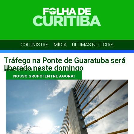
COLUNISTAS
MÍDIA
ÚLTIMAS NOTÍCIAS
Tráfego na Ponte de Guaratuba será
liberado neste domingo
admin
29/04/2026
11:00
NOSSO GRUPO! ENTRE AGORA!