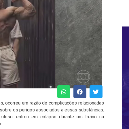
os, ocorreu em razão de complicações relacionadas
 sobre os perigos associados a essas substâncias.
loso, entrou em colapso durante um treino na
.