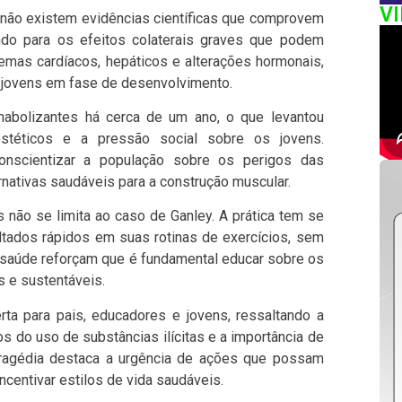
V
não existem evidências científicas que comprovem
ndo para os efeitos colaterais graves que podem
lemas cardíacos, hepáticos e alterações hormonais,
m jovens em fase de desenvolvimento.
anabolizantes há cerca de um ano, o que levantou
stéticos e a pressão social sobre os jovens.
conscientizar a população sobre os perigos das
nativas saudáveis para a construção muscular.
 não se limita ao caso de Ganley. A prática tem se
tados rápidos em suas rotinas de exercícios, sem
e saúde reforçam que é fundamental educar sobre os
 e sustentáveis.
ta para pais, educadores e jovens, ressaltando a
s do uso de substâncias ilícitas e a importância de
tragédia destaca a urgência de ações que possam
ncentivar estilos de vida saudáveis.