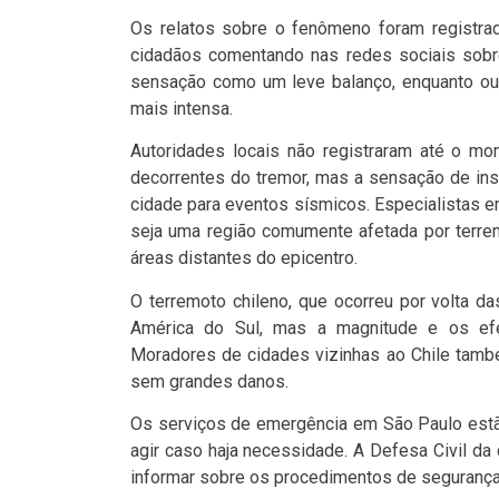
Os relatos sobre o fenômeno foram registra
cidadãos comentando nas redes sociais sobr
sensação como um leve balanço, enquanto out
mais intensa.
Autoridades locais não registraram até o mo
decorrentes do tremor, mas a sensação de in
cidade para eventos sísmicos. Especialistas 
seja uma região comumente afetada por terre
áreas distantes do epicentro.
O terremoto chileno, que ocorreu por volta d
América do Sul, mas a magnitude e os efei
Moradores de cidades vizinhas ao Chile tamb
sem grandes danos.
Os serviços de emergência em São Paulo estão
agir caso haja necessidade. A Defesa Civil da
informar sobre os procedimentos de segurança