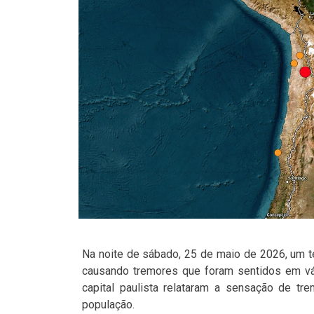
Na noite de sábado, 25 de maio de 2026, um te
causando tremores que foram sentidos em vá
capital paulista relataram a sensação de tr
população.