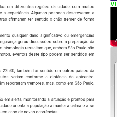
V
dos em diferentes regiões da cidade, com muitos
e a experiência. Algumas pessoas descreveram a
ras afirmaram ter sentido o chão tremer de forma
mento qualquer dano significativo ou emergências
segurança gerou discussões sobre a preparação da
em sismologia ressaltam que, embora São Paulo não
motos, eventos deste tipo podem ser sentidos em
as 22h30, também foi sentido em outros países da
tos variam conforme a distância do epicentro.
ém reportaram tremores, mas, como em São Paulo,
 em alerta, monitorando a situação e prontos para
 cidade orienta a população a manter a calma e a se
 em caso de novas ocorrências.