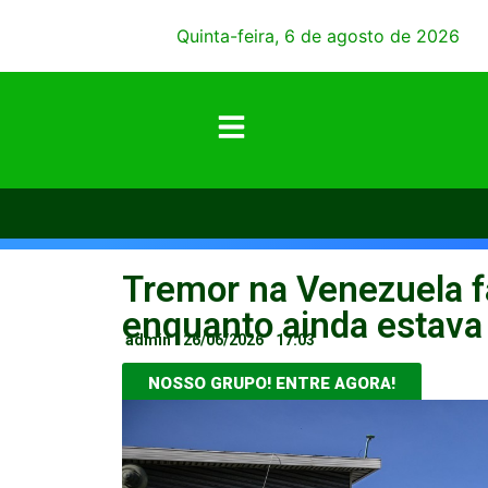
Quinta-feira, 6 de agosto de 2026
Tremor na Venezuela f
enquanto ainda estava
admin
26/06/2026
17:03
NOSSO GRUPO! ENTRE AGORA!