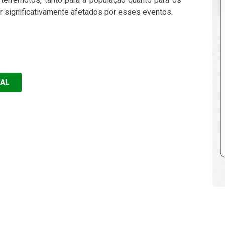
r significativamente afetados por esses eventos.
EAL