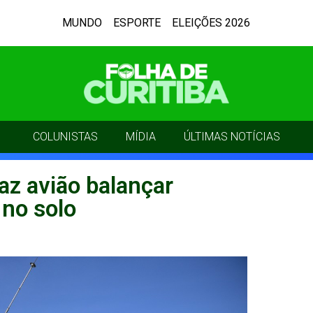
MUNDO
ESPORTE
ELEIÇÕES 2026
COLUNISTAS
MÍDIA
ÚLTIMAS NOTÍCIAS
az avião balançar
 no solo