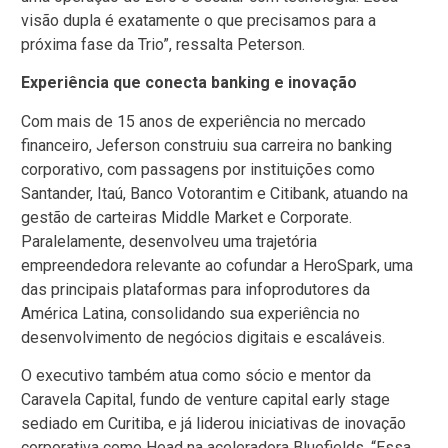
visão dupla é exatamente o que precisamos para a
próxima fase da Trio”, ressalta Peterson.
Experiência que conecta banking e inovação
Com mais de 15 anos de experiência no mercado
financeiro, Jeferson construiu sua carreira no banking
corporativo, com passagens por instituições como
Santander, Itaú, Banco Votorantim e Citibank, atuando na
gestão de carteiras Middle Market e Corporate.
Paralelamente, desenvolveu uma trajetória
empreendedora relevante ao cofundar a HeroSpark, uma
das principais plataformas para infoprodutores da
América Latina, consolidando sua experiência no
desenvolvimento de negócios digitais e escaláveis.
O executivo também atua como sócio e mentor da
Caravela Capital, fundo de venture capital early stage
sediado em Curitiba, e já liderou iniciativas de inovação
corporativa como Head na aceleradora Bluefields. “Essa