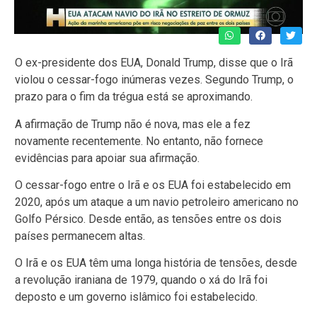
O ex-presidente dos EUA, Donald Trump, disse que o Irã
violou o cessar-fogo inúmeras vezes. Segundo Trump, o
prazo para o fim da trégua está se aproximando.
A afirmação de Trump não é nova, mas ele a fez
novamente recentemente. No entanto, não fornece
evidências para apoiar sua afirmação.
O cessar-fogo entre o Irã e os EUA foi estabelecido em
2020, após um ataque a um navio petroleiro americano no
Golfo Pérsico. Desde então, as tensões entre os dois
países permanecem altas.
O Irã e os EUA têm uma longa história de tensões, desde
a revolução iraniana de 1979, quando o xá do Irã foi
deposto e um governo islâmico foi estabelecido.