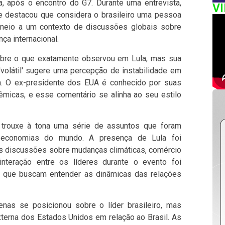
lva, após o encontro do G7. Durante uma entrevista,
V
 e destacou que considera o brasileiro uma pessoa
m meio a um contexto de discussões globais sobre
ça internacional.
obre o que exatamente observou em Lula, mas sua
'volátil' sugere uma percepção de instabilidade em
. O ex-presidente dos EUA é conhecido por suas
êmicas, e esse comentário se alinha ao seu estilo
 trouxe à tona uma série de assuntos que foram
s economias do mundo. A presença de Lula foi
 nas discussões sobre mudanças climáticas, comércio
interação entre os líderes durante o evento foi
s, que buscam entender as dinâmicas das relações
nas se posicionou sobre o líder brasileiro, mas
terna dos Estados Unidos em relação ao Brasil. As