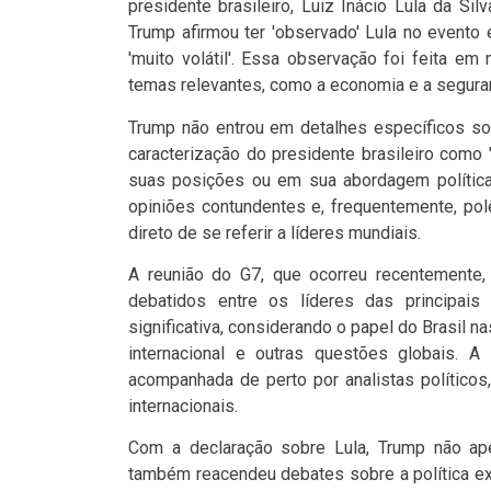
presidente brasileiro, Luiz Inácio Lula da Si
Trump afirmou ter 'observado' Lula no evento
'muito volátil'. Essa observação foi feita e
temas relevantes, como a economia e a seguran
Trump não entrou em detalhes específicos s
caracterização do presidente brasileiro como 
suas posições ou em sua abordagem política
opiniões contundentes e, frequentemente, pol
direto de se referir a líderes mundiais.
A reunião do G7, que ocorreu recentemente,
debatidos entre os líderes das principai
significativa, considerando o papel do Brasil
internacional e outras questões globais. A 
acompanhada de perto por analistas político
internacionais.
Com a declaração sobre Lula, Trump não ape
também reacendeu debates sobre a política ex