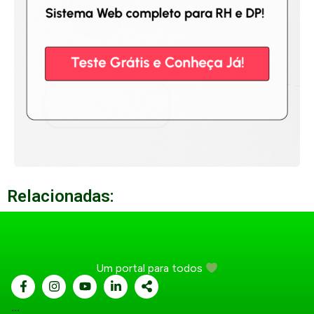
Relacionadas:
Um portal para todos
...