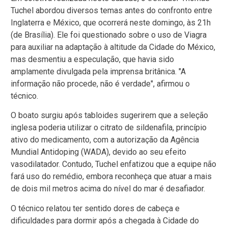
Tuchel abordou diversos temas antes do confronto entre
Inglaterra e México, que ocorrerá neste domingo, às 21h
(de Brasília). Ele foi questionado sobre o uso de Viagra
para auxiliar na adaptação à altitude da Cidade do México,
mas desmentiu a especulação, que havia sido
amplamente divulgada pela imprensa britânica. "A
informação não procede, não é verdade", afirmou o
técnico.
O boato surgiu após tabloides sugerirem que a seleção
inglesa poderia utilizar o citrato de sildenafila, princípio
ativo do medicamento, com a autorização da Agência
Mundial Antidoping (WADA), devido ao seu efeito
vasodilatador. Contudo, Tuchel enfatizou que a equipe não
fará uso do remédio, embora reconheça que atuar a mais
de dois mil metros acima do nível do mar é desafiador.
O técnico relatou ter sentido dores de cabeça e
dificuldades para dormir após a chegada à Cidade do