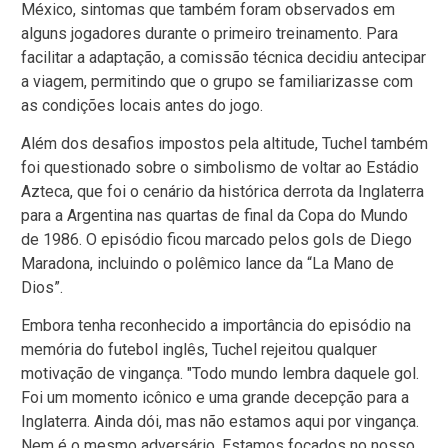
México, sintomas que também foram observados em
alguns jogadores durante o primeiro treinamento. Para
facilitar a adaptação, a comissão técnica decidiu antecipar
a viagem, permitindo que o grupo se familiarizasse com
as condições locais antes do jogo.
Além dos desafios impostos pela altitude, Tuchel também
foi questionado sobre o simbolismo de voltar ao Estádio
Azteca, que foi o cenário da histórica derrota da Inglaterra
para a Argentina nas quartas de final da Copa do Mundo
de 1986. O episódio ficou marcado pelos gols de Diego
Maradona, incluindo o polêmico lance da “La Mano de
Dios”.
Embora tenha reconhecido a importância do episódio na
memória do futebol inglês, Tuchel rejeitou qualquer
motivação de vingança. "Todo mundo lembra daquele gol.
Foi um momento icônico e uma grande decepção para a
Inglaterra. Ainda dói, mas não estamos aqui por vingança.
Nem é o mesmo adversário. Estamos focados no nosso