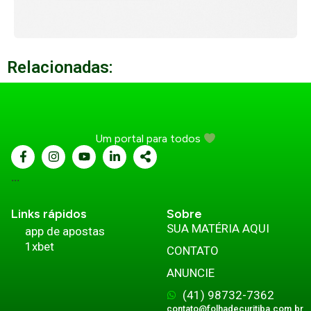
Relacionadas:
Um portal para todos
...
Links rápidos
Sobre
SUA MATÉRIA AQUI
app de apostas
1xbet
CONTATO
ANUNCIE
(41) 98732-7362
contato@folhadecuritiba.com.br