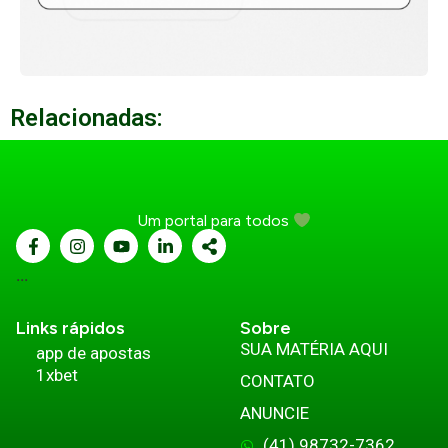
Relacionadas:
Um portal para todos
...
Links rápidos
Sobre
SUA MATÉRIA AQUI
app de apostas
1xbet
CONTATO
ANUNCIE
(41) 98732-7362