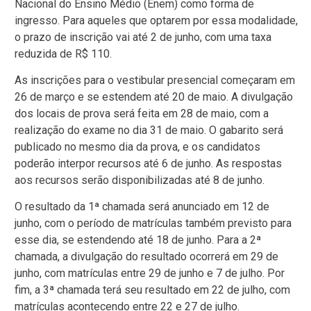
Nacional do Ensino Médio (Enem) como forma de
ingresso. Para aqueles que optarem por essa modalidade,
o prazo de inscrição vai até 2 de junho, com uma taxa
reduzida de R$ 110.
As inscrições para o vestibular presencial começaram em
26 de março e se estendem até 20 de maio. A divulgação
dos locais de prova será feita em 28 de maio, com a
realização do exame no dia 31 de maio. O gabarito será
publicado no mesmo dia da prova, e os candidatos
poderão interpor recursos até 6 de junho. As respostas
aos recursos serão disponibilizadas até 8 de junho.
O resultado da 1ª chamada será anunciado em 12 de
junho, com o período de matrículas também previsto para
esse dia, se estendendo até 18 de junho. Para a 2ª
chamada, a divulgação do resultado ocorrerá em 29 de
junho, com matrículas entre 29 de junho e 7 de julho. Por
fim, a 3ª chamada terá seu resultado em 22 de julho, com
matrículas acontecendo entre 22 e 27 de julho.