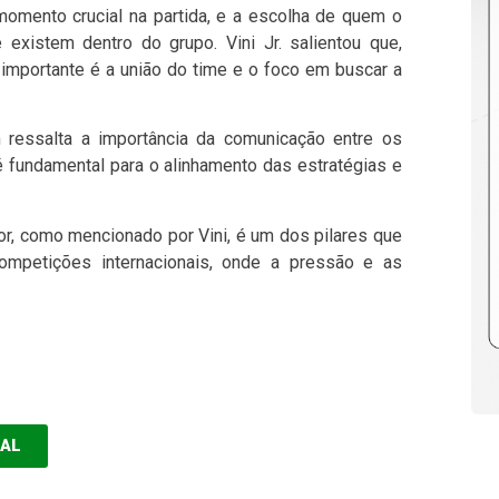
momento crucial na partida, e a escolha de quem o
 existem dentro do grupo. Vini Jr. salientou que,
importante é a união do time e o foco em buscar a
 ressalta a importância da comunicação entre os
é fundamental para o alinhamento das estratégias e
or, como mencionado por Vini, é um dos pilares que
petições internacionais, onde a pressão e as
EAL