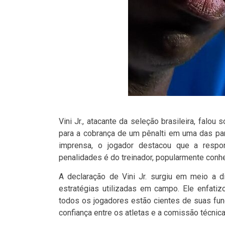
Vini Jr., atacante da seleção brasileira, fal
para a cobrança de um pênalti em uma das par
imprensa, o jogador destacou que a respo
penalidades é do treinador, popularmente conh
A declaração de Vini Jr. surgiu em meio a 
estratégias utilizadas em campo. Ele enfatiz
todos os jogadores estão cientes de suas fu
confiança entre os atletas e a comissão técni