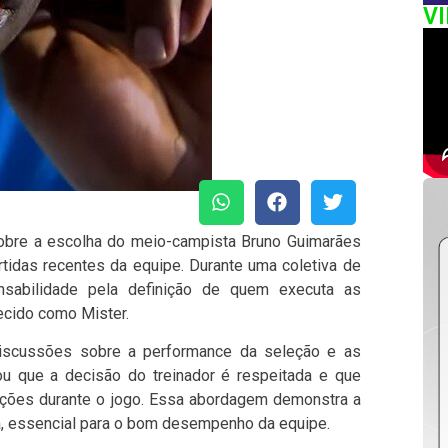
V
ou sobre a escolha do meio-campista Bruno Guimarães
tidas recentes da equipe. Durante uma coletiva de
nsabilidade pela definição de quem executa as
ecido como Mister.
discussões sobre a performance da seleção e as
ou que a decisão do treinador é respeitada e que
nções durante o jogo. Essa abordagem demonstra a
ca, essencial para o bom desempenho da equipe.