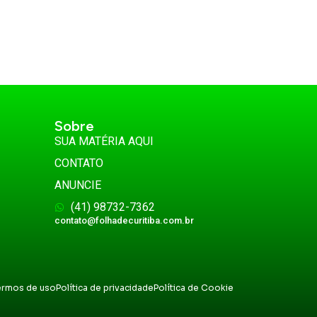
Sobre
SUA MATÉRIA AQUI
CONTATO
ANUNCIE
(41) 98732-7362
contato@folhadecuritiba.com.br
ermos de uso
Política de privacidade
Política de Cookie