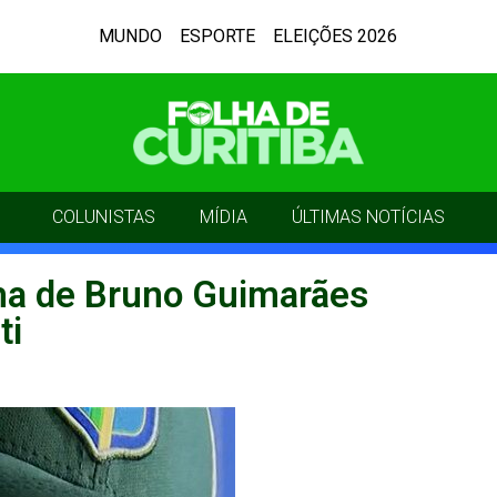
MUNDO
ESPORTE
ELEIÇÕES 2026
COLUNISTAS
MÍDIA
ÚLTIMAS NOTÍCIAS
lha de Bruno Guimarães
ti