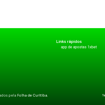
Links rápidos
app de apostas 1xbet
vados pela
Folha de Curitiba.
T