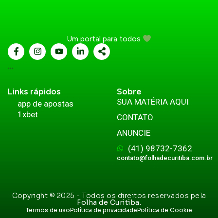
Um portal para todos
...
Links rápidos
Sobre
SUA MATÉRIA AQUI
app de apostas
1xbet
CONTATO
ANUNCIE
(41) 98732-7362
contato@folhadecuritiba.com.br
Copyright © 2025 - Todos os direitos reservados pela
Folha de Curitiba.
Termos de uso
Política de privacidade
Política de Cookie