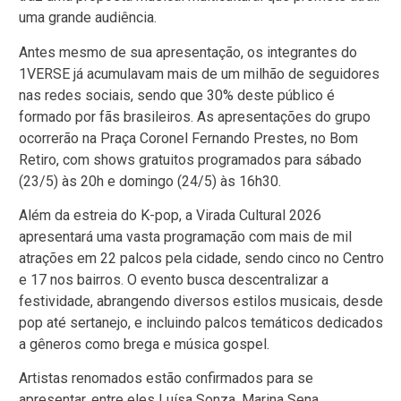
uma grande audiência.
Antes mesmo de sua apresentação, os integrantes do
1VERSE já acumulavam mais de um milhão de seguidores
nas redes sociais, sendo que 30% deste público é
formado por fãs brasileiros. As apresentações do grupo
ocorrerão na Praça Coronel Fernando Prestes, no Bom
Retiro, com shows gratuitos programados para sábado
(23/5) às 20h e domingo (24/5) às 16h30.
Além da estreia do K-pop, a Virada Cultural 2026
apresentará uma vasta programação com mais de mil
atrações em 22 palcos pela cidade, sendo cinco no Centro
e 17 nos bairros. O evento busca descentralizar a
festividade, abrangendo diversos estilos musicais, desde
pop até sertanejo, e incluindo palcos temáticos dedicados
a gêneros como brega e música gospel.
Artistas renomados estão confirmados para se
apresentar, entre eles Luísa Sonza, Marina Sena,