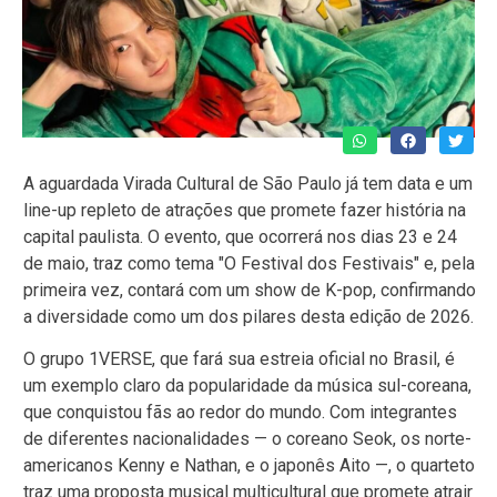
A aguardada Virada Cultural de São Paulo já tem data e um
line-up repleto de atrações que promete fazer história na
capital paulista. O evento, que ocorrerá nos dias 23 e 24
de maio, traz como tema "O Festival dos Festivais" e, pela
primeira vez, contará com um show de K-pop, confirmando
a diversidade como um dos pilares desta edição de 2026.
O grupo 1VERSE, que fará sua estreia oficial no Brasil, é
um exemplo claro da popularidade da música sul-coreana,
que conquistou fãs ao redor do mundo. Com integrantes
de diferentes nacionalidades — o coreano Seok, os norte-
americanos Kenny e Nathan, e o japonês Aito —, o quarteto
traz uma proposta musical multicultural que promete atrair