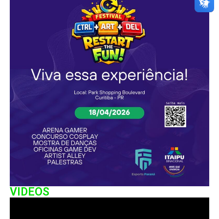
VIDEOS