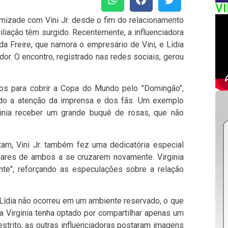
V
izade com Vini Jr. desde o fim do relacionamento
iliação têm surgido. Recentemente, a influenciadora
da Freire, que namora o empresário de Vini, e Lídia
or. O encontro, registrado nas redes sociais, gerou
os para cobrir a Copa do Mundo pelo "Domingão",
raído a atenção da imprensa e dos fãs. Um exemplo
ginia receber um grande buquê de rosas, que não
am, Vini Jr. também fez uma dedicatória especial
hares de ambos a se cruzarem novamente. Virginia
te", reforçando as especulações sobre a relação
 Lídia não ocorreu em um ambiente reservado, o que
Virginia tenha optado por compartilhar apenas um
strito, as outras influenciadoras postaram imagens