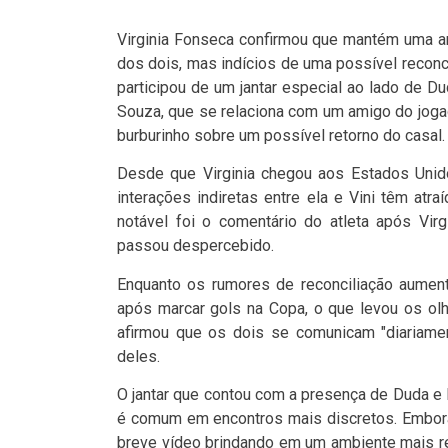
Virginia Fonseca confirmou que mantém uma am
dos dois, mas indícios de uma possível reconc
participou de um jantar especial ao lado de Du
Souza, que se relaciona com um amigo do jogad
burburinho sobre um possível retorno do casal.
Desde que Virginia chegou aos Estados Unid
interações indiretas entre ela e Vini têm at
notável foi o comentário do atleta após Vir
passou despercebido.
Enquanto os rumores de reconciliação aument
após marcar gols na Copa, o que levou os ol
afirmou que os dois se comunicam "diariamen
deles.
O jantar que contou com a presença de Duda e
é comum em encontros mais discretos. Embora 
breve vídeo brindando em um ambiente mais re