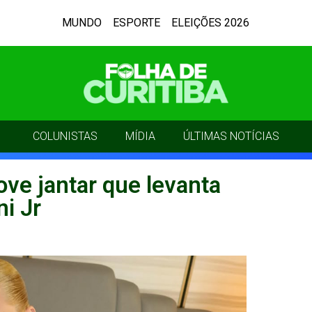
MUNDO
ESPORTE
ELEIÇÕES 2026
COLUNISTAS
MÍDIA
ÚLTIMAS NOTÍCIAS
ve jantar que levanta
i Jr