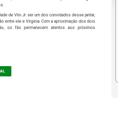
s.
dade de Vini Jr. ser um dos convidados desse jantar,
ão entre ele e Virginia. Com a aproximação dos dois
ção, os fãs permanecem atentos aos próximos
EAL