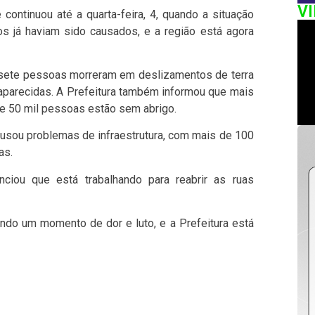
V
 continuou até a quarta-feira, 4, quando a situação
s já haviam sido causados, e a região está agora
 sete pessoas morreram em deslizamentos de terra
parecidas. A Prefeitura também informou que mais
de 50 mil pessoas estão sem abrigo.
ausou problemas de infraestrutura, com mais de 100
as.
ciou que está trabalhando para reabrir as ruas
ando um momento de dor e luto, e a Prefeitura está