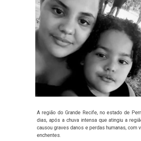
A região do Grande Recife, no estado de Per
dias, após a chuva intensa que atingiu a regi
causou graves danos e perdas humanas, com v
enchentes.