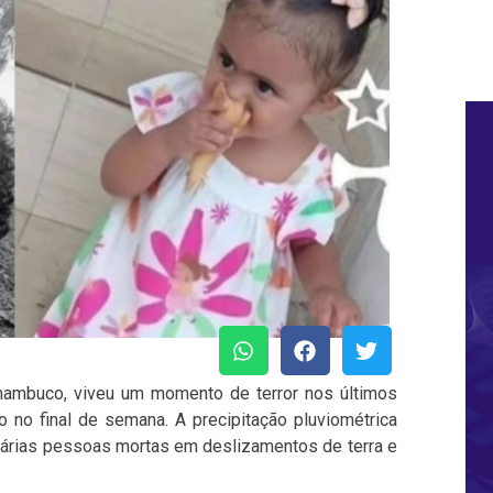
nambuco, viveu um momento de terror nos últimos
ão no final de semana. A precipitação pluviométrica
árias pessoas mortas em deslizamentos de terra e