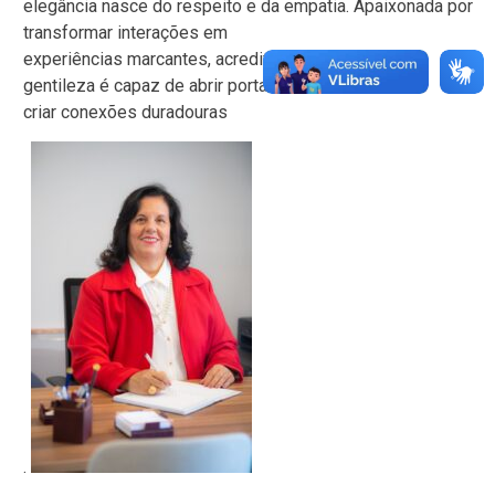
elegância nasce do respeito e da empatia. Apaixonada por
transformar interações em
experiências marcantes, acredita que cada gesto de
gentileza é capaz de abrir portas e
criar conexões duradouras
.