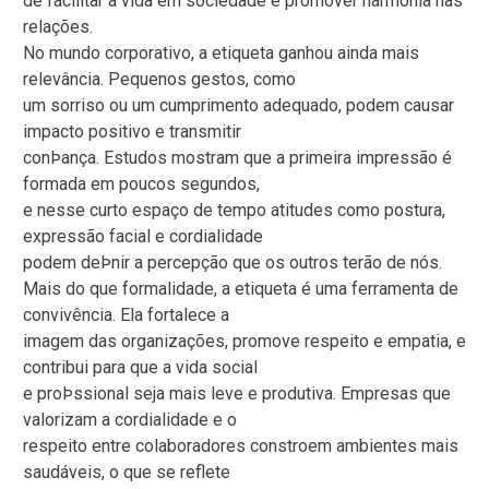
de facilitar a vida em sociedade e promover harmonia nas
relações.
No mundo corporativo, a etiqueta ganhou ainda mais
relevância. Pequenos gestos, como
um sorriso ou um cumprimento adequado, podem causar
impacto positivo e transmitir
conÞança. Estudos mostram que a primeira impressão é
formada em poucos segundos,
e nesse curto espaço de tempo atitudes como postura,
expressão facial e cordialidade
podem deÞnir a percepção que os outros terão de nós.
Mais do que formalidade, a etiqueta é uma ferramenta de
convivência. Ela fortalece a
imagem das organizações, promove respeito e empatia, e
contribui para que a vida social
e proÞssional seja mais leve e produtiva. Empresas que
valorizam a cordialidade e o
respeito entre colaboradores constroem ambientes mais
saudáveis, o que se reflete