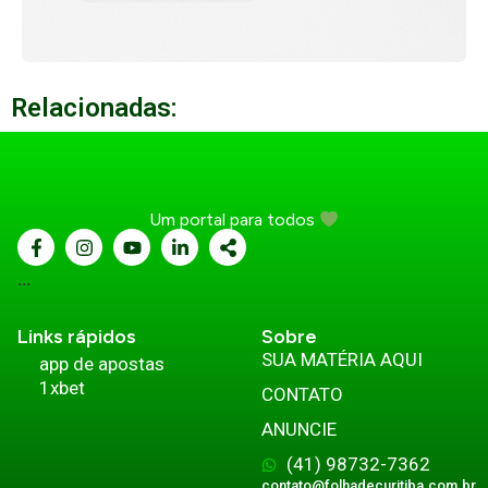
Relacionadas:
Um portal para todos
...
Links rápidos
Sobre
SUA MATÉRIA AQUI
app de apostas
1xbet
CONTATO
ANUNCIE
(41) 98732-7362
contato@folhadecuritiba.com.br