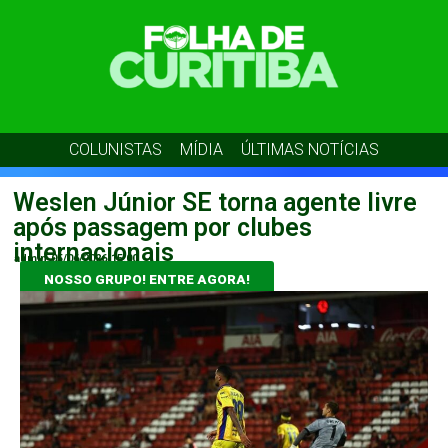
COLUNISTAS
MÍDIA
ÚLTIMAS NOTÍCIAS
Weslen Júnior SE torna agente livre
após passagem por clubes
internacionais
admin
05/06/2026
15:00
NOSSO GRUPO! ENTRE AGORA!