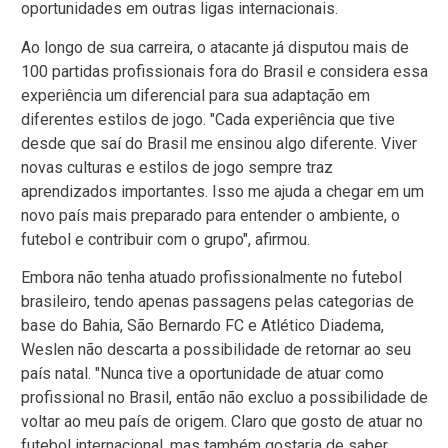
oportunidades em outras ligas internacionais.
Ao longo de sua carreira, o atacante já disputou mais de
100 partidas profissionais fora do Brasil e considera essa
experiência um diferencial para sua adaptação em
diferentes estilos de jogo. "Cada experiência que tive
desde que saí do Brasil me ensinou algo diferente. Viver
novas culturas e estilos de jogo sempre traz
aprendizados importantes. Isso me ajuda a chegar em um
novo país mais preparado para entender o ambiente, o
futebol e contribuir com o grupo", afirmou.
Embora não tenha atuado profissionalmente no futebol
brasileiro, tendo apenas passagens pelas categorias de
base do Bahia, São Bernardo FC e Atlético Diadema,
Weslen não descarta a possibilidade de retornar ao seu
país natal. "Nunca tive a oportunidade de atuar como
profissional no Brasil, então não excluo a possibilidade de
voltar ao meu país de origem. Claro que gosto de atuar no
futebol internacional, mas também gostaria de saber