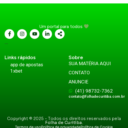
Um portal para todos
...
Links rápidos
Sobre
SUA MATÉRIA AQUI
app de apostas
1xbet
CONTATO
ANUNCIE
(41) 98732-7362
contato@folhadecuritiba.com.br
Copyright © 2025 - Todos os direitos reservados pela
Folha de Curitiba.
Termos de uso
Política de privacidade
Política de Cookie