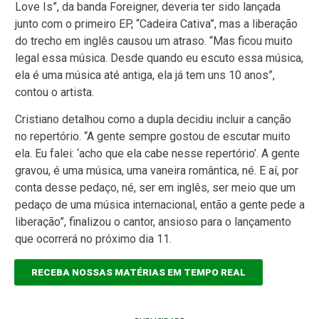
Love Is”, da banda Foreigner, deveria ter sido lançada
junto com o primeiro EP, “Cadeira Cativa”, mas a liberação
do trecho em inglês causou um atraso. “Mas ficou muito
legal essa música. Desde quando eu escuto essa música,
ela é uma música até antiga, ela já tem uns 10 anos”,
contou o artista.
Cristiano detalhou como a dupla decidiu incluir a canção
no repertório. “A gente sempre gostou de escutar muito
ela. Eu falei: ‘acho que ela cabe nesse repertório’. A gente
gravou, é uma música, uma vaneira romântica, né. E aí, por
conta desse pedaço, né, ser em inglês, ser meio que um
pedaço de uma música internacional, então a gente pede a
liberação”, finalizou o cantor, ansioso para o lançamento
que ocorrerá no próximo dia 11.
RECEBA NOSSAS MATÉRIAS EM TEMPO REAL