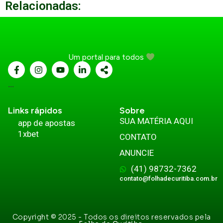
Relacionadas:
Um portal para todos
...
Links rápidos
Sobre
SUA MATÉRIA AQUI
app de apostas
1xbet
CONTATO
ANUNCIE
(41) 98732-7362
contato@folhadecuritiba.com.br
Copyright © 2025 - Todos os direitos reservados pela