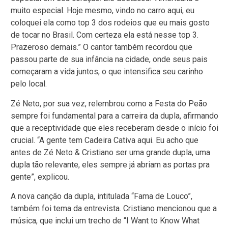
muito especial. Hoje mesmo, vindo no carro aqui, eu
coloquei ela como top 3 dos rodeios que eu mais gosto
de tocar no Brasil. Com certeza ela está nesse top 3.
Prazeroso demais.” O cantor também recordou que
passou parte de sua infância na cidade, onde seus pais
começaram a vida juntos, o que intensifica seu carinho
pelo local.
Zé Neto, por sua vez, relembrou como a Festa do Peão
sempre foi fundamental para a carreira da dupla, afirmando
que a receptividade que eles receberam desde o início foi
crucial. “A gente tem Cadeira Cativa aqui. Eu acho que
antes de Zé Neto & Cristiano ser uma grande dupla, uma
dupla tão relevante, eles sempre já abriam as portas pra
gente”, explicou.
A nova canção da dupla, intitulada “Fama de Louco”,
também foi tema da entrevista. Cristiano mencionou que a
música, que inclui um trecho de “I Want to Know What